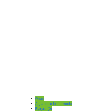
Опис
Додаткова інформація
Відгуки (0)