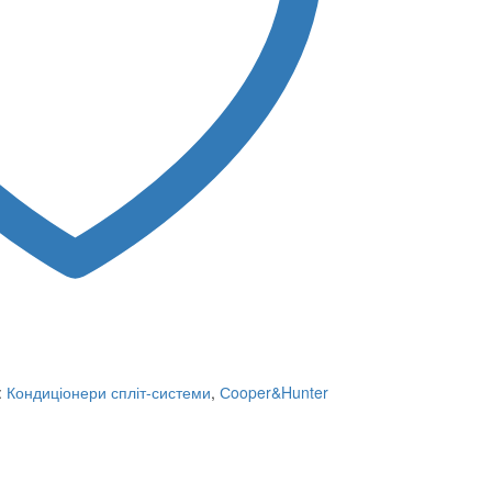
:
Кондиціонери спліт-системи
,
Сooper&Hunter