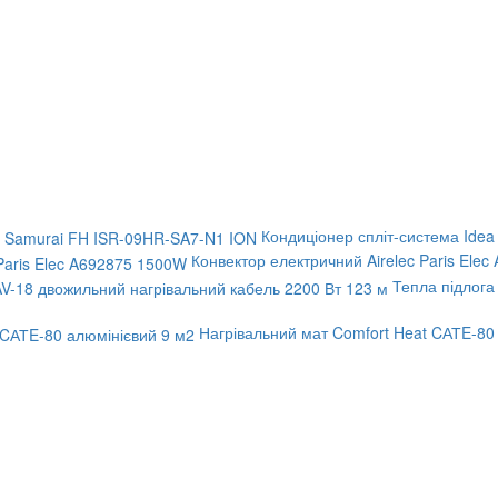
Кондиціонер спліт-система Ide
Конвектор електричний Airelec Paris Ele
Тепла підлога
Нагрівальний мат Comfort Heat CАТE-80