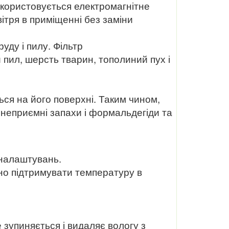
икористовується електромагнітне
ітря в приміщенні без заміни
уду і пилу. Фільтр
пил, шерсть тварин, тополиний пух і
ся на його поверхні. Таким чином,
м, неприємні запахи і формальдегіди та
 налаштувань.
чно підтримувати температуру в
 зупиняється і видаляє вологу з