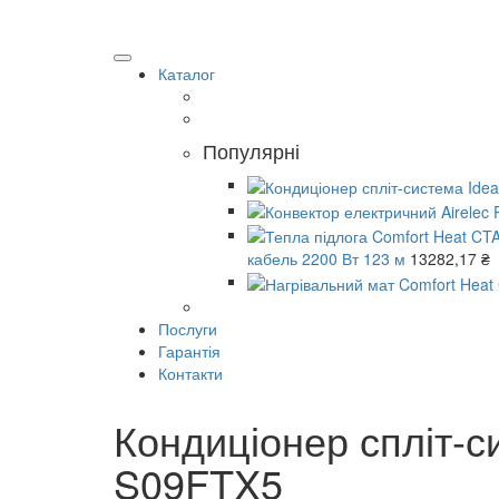
Каталог
Популярні
кабель 2200 Вт 123 м
13282,17
₴
Послуги
Гарантія
Контакти
Кондиціонер спліт-с
S09FTX5