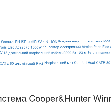
Кондиціонер спліт-система Ide
Конвектор електричний Airelec Paris Ele
Тепла підлога
Нагрівальний мат Comfort Heat CАТE-80
истема Cooper&Hunter Winne