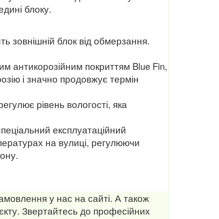
едині блоку.
ть зовнішній блок від обмерзання.
им антикорозійним покриттям Blue Fin,
озію і значно продовжує термін
гулює рівень вологості, яка
 спеціальний експлуатаційний
пературах на вулиці, регулюючи
дону.
амовлення у нас на сайті. А також
кту. Звертайтесь до професійних