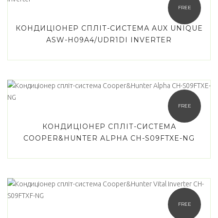
FREE
КОНДИЦІОНЕР СПЛІТ-СИСТЕМА AUX UNIQUE
ASW-H09A4/UDR1DI INVERTER
FREE
КОНДИЦІОНЕР СПЛІТ-СИСТЕМА
COOPER&HUNTER ALPHA CH-S09FTXE-NG
FREE