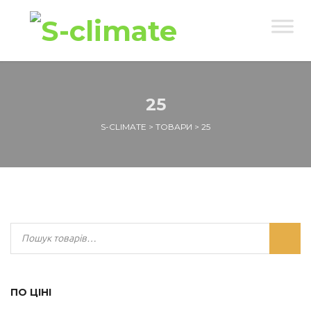
25
S-CLIMATE
>
ТОВАРИ
>
25
ПО ЦІНІ