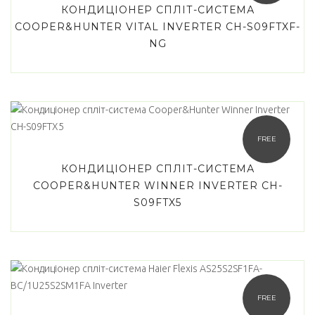
КОНДИЦІОНЕР СПЛІТ-СИСТЕМА
COOPER&HUNTER VITAL INVERTER CH-S09FTXF-
NG
FREE
КОНДИЦІОНЕР СПЛІТ-СИСТЕМА
COOPER&HUNTER WINNER INVERTER CH-
S09FTX5
FREE