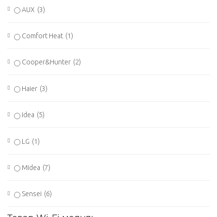
AUX
(3)
Comfort Heat
(1)
Cooper&Hunter
(2)
Haier
(3)
Idea
(5)
LG
(1)
Midea
(7)
Sensei
(6)