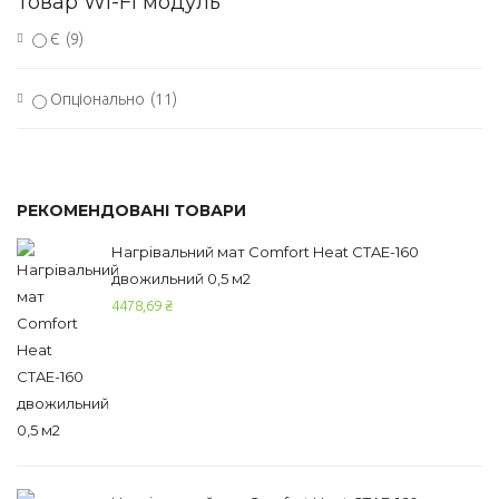
Товар Wi-Fi модуль
Є
(9)
Опціонально
(11)
РЕКОМЕНДОВАНІ ТОВАРИ
Нагрівальний мат Comfort Heat CTAE-160
двожильний 0,5 м2
4478,69
₴