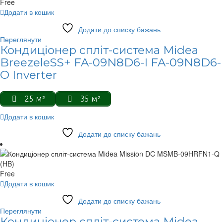
Free
Додати в кошик
Додати до списку бажань
Переглянути
Кондиціонер спліт-система Midea
BreezeleSS+ FA-09N8D6-I FA-09N8D6-
O Inverter
25 м²
35 м²
Додати в кошик
Додати до списку бажань
Free
Додати в кошик
Додати до списку бажань
Переглянути
Кондиціонер спліт-система Midea