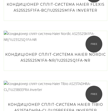
КОНДИЦІОНЕР СПЛІТ-СИСТЕМА HAIER FLEXIS
AS25S2SF1FA-BC/1U25S2SM1FA INVERTER
FREE
КОНДИЦІОНЕР СПЛІТ-СИСТЕМА HAIER NORDIC
AS25S2SN1FA-NR/1U25S2SQ1FA-NR
FREE
КОНДИЦІОНЕР СПЛІТ-СИСТЕМА HAIER TIBIO
AS25TADHRA-CL/1U25BEEFRA INVERTER