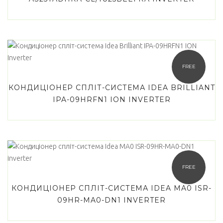
FREE
КОНДИЦІОНЕР СПЛІТ-СИСТЕМА IDEA BRILLIANT
IPA-09HRFN1 ION INVERTER
FREE
КОНДИЦІОНЕР СПЛІТ-СИСТЕМА IDEA MA0 ISR-
09HR-MA0-DN1 INVERTER