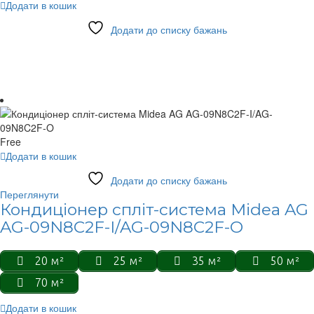
Додати в кошик
Додати до списку бажань
Free
Додати в кошик
Додати до списку бажань
Переглянути
Кондиціонер спліт-система Midea AG
AG-09N8C2F-I/AG-09N8C2F-O
20 м²
25 м²
35 м²
50 м²
70 м²
Додати в кошик