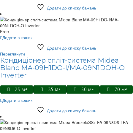
Додати до списку бажань
Free
Додати в кошик
Додати до списку бажань
Переглянути
Кондиціонер спліт-система Midea
Blanc MA-09H1DO-I/MA-09N1DOH-O
Inverter
25 м²
35 м²
50 м²
70 м²
Додати в кошик
Додати до списку бажань