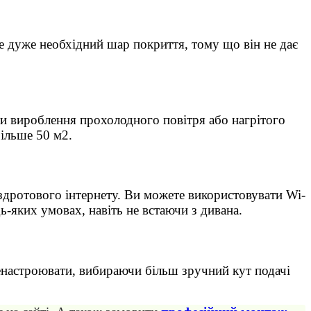
е дуже необхідний шар покриття, тому що він не дає
ти вироблення прохолодного повітря або нагрітого
ільше 50 м2.
здротового інтернету. Ви можете використовувати Wi-
-яких умовах, навіть не встаючи з дивана.
еренастроювати, вибираючи більш зручний кут подачі