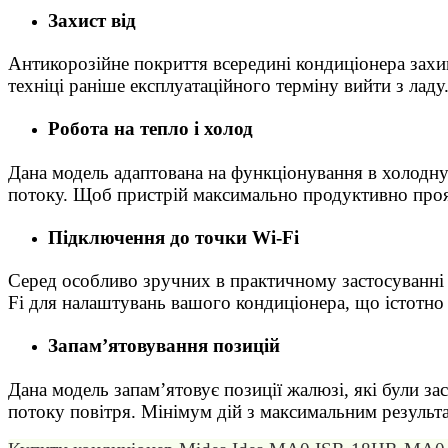
Захист від
Антикорозійне покриття всередині кондиціонера захи
техніці раніше експлуатаційного терміну вийти з ладу
Робота на тепло і холод
Дана модель адаптована на функціонування в холодну 
потоку. Щоб пристрій максимально продуктивно прояв
Підключення до точки Wi-Fi
Серед особливо зручних в практичному застосуванні 
Fi для налаштувань вашого кондиціонера, що істотно 
Запам’ятовування позицій
Дана модель запам’ятовує позиції жалюзі, які були за
потоку повітря. Мінімум дій з максимальним результ