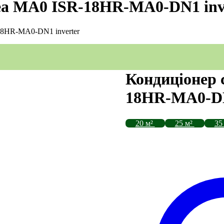
dea MA0 ISR-18HR-MA0-DN1 inv
18HR-MA0-DN1 inverter
Кондиціонер 
18HR-MA0-DN
20 м²
25 м²
35