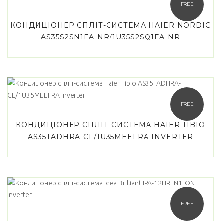
FREE
КОНДИЦІОНЕР СПЛІТ-СИСТЕМА HAIER NORDIC
AS35S2SN1FA-NR/1U35S2SQ1FA-NR
FREE
КОНДИЦІОНЕР СПЛІТ-СИСТЕМА HAIER TIBIO
AS35TADHRA-CL/1U35MEEFRA INVERTER
FREE