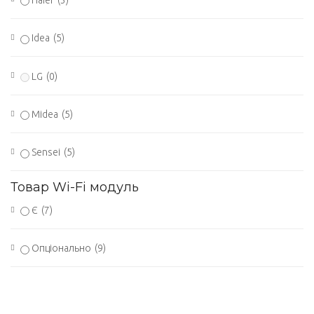
Idea
(5)
LG
(0)
Midea
(5)
Sensei
(5)
Товар Wi-Fi модуль
Є
(7)
Опціонально
(9)