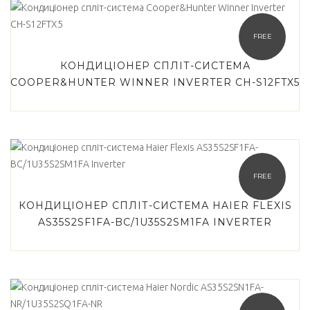
FREE
КОНДИЦІОНЕР СПЛІТ-СИСТЕМА
COOPER&HUNTER WINNER INVERTER CH-S12FTX5
FREE
КОНДИЦІОНЕР СПЛІТ-СИСТЕМА HAIER FLEXIS
AS35S2SF1FA-BC/1U35S2SM1FA INVERTER