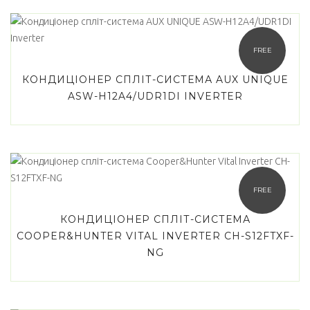
FREE
КОНДИЦІОНЕР СПЛІТ-СИСТЕМА AUX UNIQUE
ASW-H12A4/UDR1DI INVERTER
FREE
КОНДИЦІОНЕР СПЛІТ-СИСТЕМА
COOPER&HUNTER VITAL INVERTER CH-S12FTXF-
NG