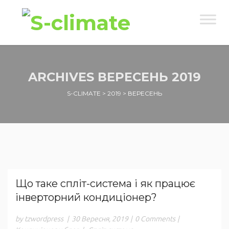
ARCHIVES
ВЕРЕСЕНЬ 2019
S-CLIMATE
>
2019
>
ВЕРЕСЕНЬ
Що таке спліт-система і як працює
інверторний кондиціонер?
by tzwordpress
|
30 Вересня, 2019
|
0 Comments
|