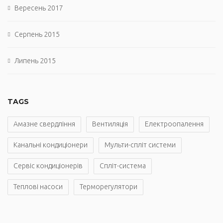
Вересень 2017
Серпень 2015
Липень 2015
TAGS
Амазне свердління
Вентиляція
Електроопалення
Канальні кондиціонери
Мульти-спліт системи
Сервіс кондиціонерів
Спліт-система
Теплові насоси
Терморегулятори