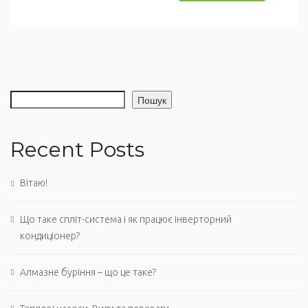
Пошук
Recent Posts
Вітаю!
Що таке спліт-система і як працює інверторний
кондиціонер?
Алмазне буріння – що це таке?