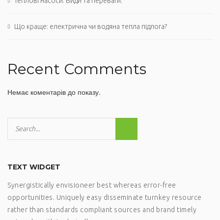
Теплові насоси. Види та переваги.
Що краще: електрична чи водяна тепла підлога?
Recent Comments
Немає коментарів до показу.
TEXT WIDGET
Synergistically envisioneer best whereas error-free
opportunities. Uniquely easy disseminate turnkey resource
rather than standards compliant sources and brand timely