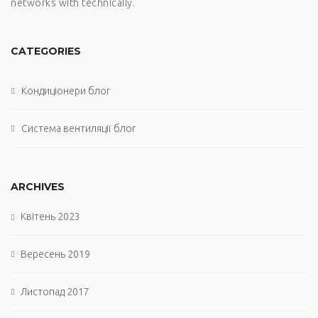
networks with technically.
CATEGORIES
Кондиціонери блог
Система вентиляції блог
ARCHIVES
Квітень 2023
Вересень 2019
Листопад 2017