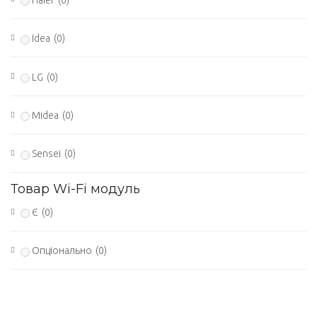
Idea
(0)
LG
(0)
Midea
(0)
Sensei
(0)
Товар Wi-Fi модуль
Є
(0)
Опціонально
(0)