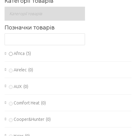
Категорії товарів
Позначки товарів
Africa
(5)
Airelec
(0)
AUX
(0)
Comfort Heat
(0)
Cooper&Hunter
(0)
Haier
(0)