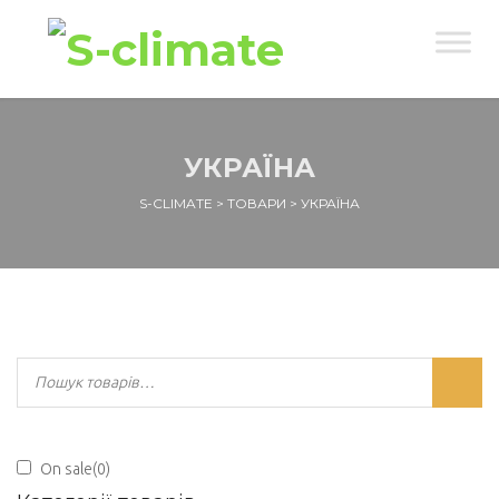
УКРАЇНА
S-CLIMATE
>
ТОВАРИ
>
УКРАЇНА
On sale
(0)