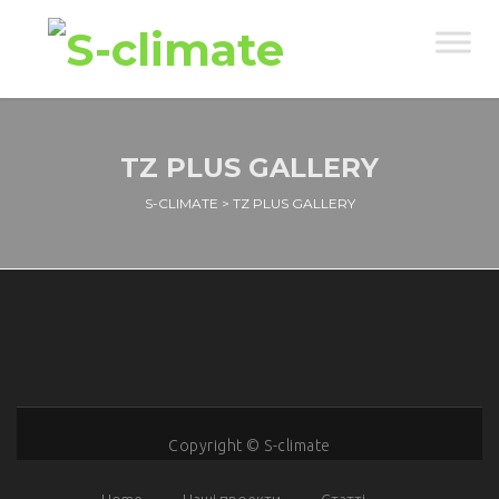
TZ PLUS GALLERY
S-CLIMATE
>
TZ PLUS GALLERY
Copyright © S-climate