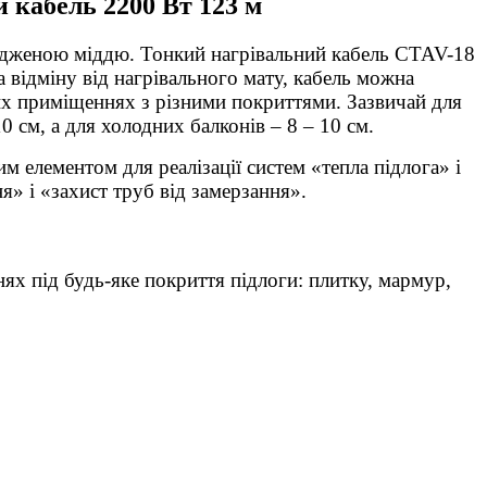
 кабель 2200 Вт 123 м
дженою міддю. Тонкий нагрівальний кабель CTAV-18
а відміну від нагрівального мату, кабель можна
их приміщеннях з різними покриттями. Зазвичай для
 см, а для холодних балконів – 8 – 10 см.
 елементом для реалізації систем «тепла підлога» і
я» і «захист труб від замерзання».
ях під будь-яке покриття підлоги: плитку, мармур,