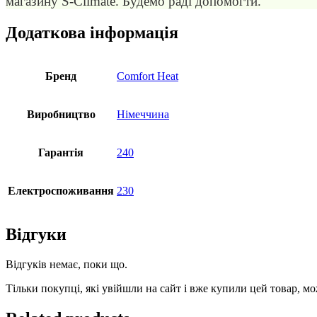
магазину S-Climate. Будемо раді допомогти.
Додаткова інформація
Бренд
Comfort Heat
Виробництво
Німеччина
Гарантія
240
Електроспоживання
230
Відгуки
Відгуків немає, поки що.
Тільки покупці, які увійшли на сайт і вже купили цей товар, м