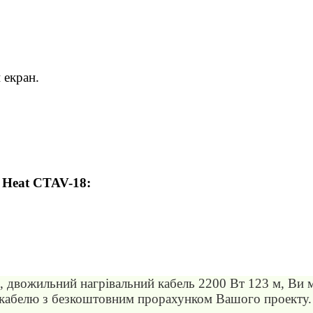
 екран.
 Heat CTAV-18:
, двожильний нагрівальний кабель 2200 Вт 123 м, Ви 
кабелю з безкоштовним прорахунком Вашого проекту. 