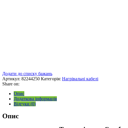
Додати до списку бажань
Артикул:
82244250
Категорія:
Нагрівальні кабелі
Share on:
Опис
Додаткова інформація
Відгуки (0)
Опис