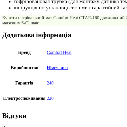
гофріровановая трубка (для монтажу датчика те
інструкція по установці системи і гарантійний та
Купити нагрівальний мат Comfort Heat CTAE-160 двожильний 2 
магазину S-Climate
Додаткова інформація
Бренд
Comfort Heat
Виробництво
Німеччина
Гарантія
240
Електроспоживання
220
Відгуки