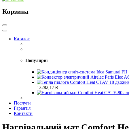
Корзина
Каталог
Популярні
13282,17
₴
Послуги
Гарантія
Контакти
Нагрівальний мат Comfort He