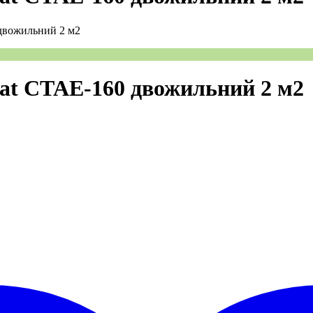
 двожильний 2 м2
at CTAE-160 двожильний 2 м2