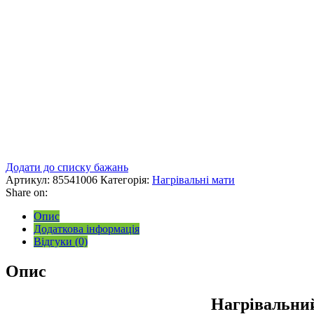
Додати до списку бажань
Артикул:
85541006
Категорія:
Нагрівальні мати
Share on:
Опис
Додаткова інформація
Відгуки (0)
Опис
Нагрівальний