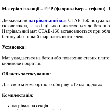
Матеріал ізоляції – FEP (флорполімер – тефлон).
Двожильний
нагрівальний мат
CTAE-160 потужністю 
скловолокна, легко і щільно приклеюється до бетонної
Нагрівальний мат CTAE-160 встановлюється при облад
бетону або тонкий шар плиткового клею.
Установка:
Мат укладається на бетон або поверхню старих плиток 
килимове покриття.
Область застосування:
Для систем комфортного обігріву «Тепла підлога»
Комплектація:
нагрівальна секція