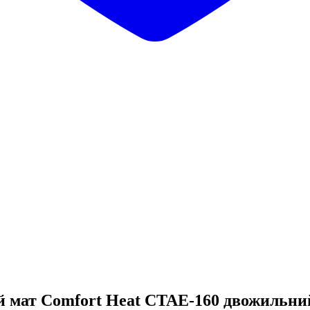
 мат Comfort Heat CTAE-160 двожильний 