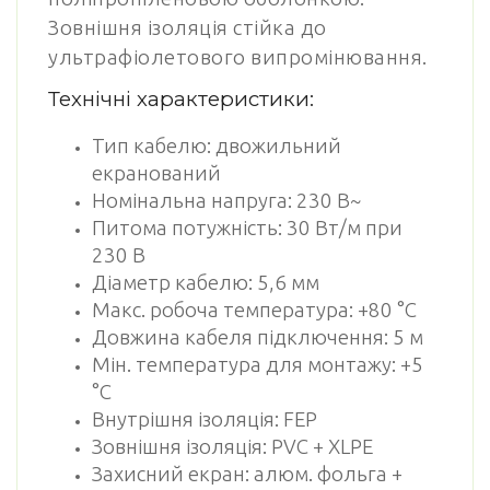
Зовнішня ізоляція стійка до
ультрафіолетового випромінювання.
Технічні характеристики:
Тип кабелю: двожильний
екранований
Номінальна напруга: 230 В~
Питома потужність: 30 Вт/м при
230 В
Діаметр кабелю: 5,6 мм
Макс. робоча температура: +80 °C
Довжина кабеля підключення: 5 м
Мін. температура для монтажу: +5
°C
Внутрішня ізоляція: FEP
Зовнішня ізоляція: PVC + XLPE
Захисний екран: алюм. фольга +