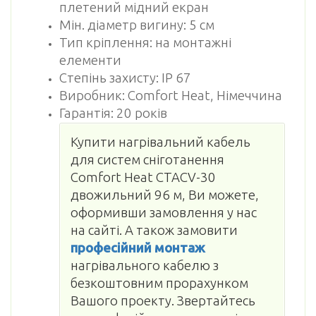
плетений мідний екран
Мін. діаметр вигину: 5 см
Тип кріплення: на монтажні
елементи
Степінь захисту: IP 67
Виробник: Comfort Heat, Німеччина
Гарантія: 20 років
Купити нагрівальний кабель
для систем сніготанення
Comfort Heat CTAСV-30
двожильний 96 м, Ви можете,
оформивши замовлення у нас
на сайті. А також замовити
професійний монтаж
нагрівального кабелю з
безкоштовним прорахунком
Вашого проекту. Звертайтесь