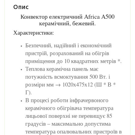
Опис
Конвектор електричний Africa A500
керамічний, бежевий.
Характеристики:
Безпечний, надійний і економічний
пристрій, розрахований на обігрів
приміщення до 10 квадратних метрів *.
Теплова керамічна панель має
потужність всмоктування 500 Вт. і
розміри мм → 1020х475х12 (Ш * В *
Г).
В процесі роботи інфрачервоного
керамічного обігрівача температура
лицьової поверхні не перевищує 85
градусів – максимально допустима
температура опалювальних пристроїв в