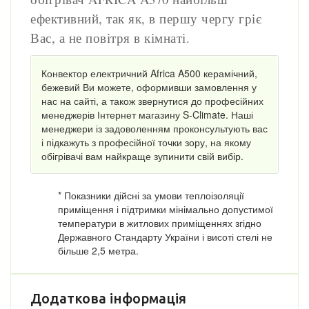
ефективний, так як, в першу чергу гріє
Вас, а не повітря в кімнаті.
Конвектор електричний Africa A500 керамічний,
бежевий Ви можете, оформивши замовлення у
нас на сайті, а також звернутися до професійних
менеджерів Інтернет магазину S-Climate. Наші
менеджери із задоволенням проконсультують вас
і підкажуть з професійної точки зору, на якому
обігрівачі вам найкраще зупинити свій вибір.
* Показники дійсні за умови теплоізоляції
приміщення і підтримки мінімально допустимої
температури в житлових приміщеннях згідно
Державного Стандарту України і висоті стелі не
більше 2,5 метра.
Додаткова інформація