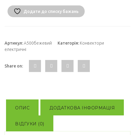
Додати до списку бажань
Артикул:
A500бежевий
Категорія:
Конвектори
електричні
Share on:
ОПИС
ДОДАТКОВА ІНФОРМАЦІЯ
ВІДГУКИ (0)