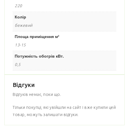
220
Колір
бежевий
Площа приміщення м²
13-15
Потужність обогрів кВт.
0,5
Відгуки
Відгуків немає, поки що.
Тільки покупці, які увійшли на сайт і вже купили цей
товар, можуть залишати відгуки.