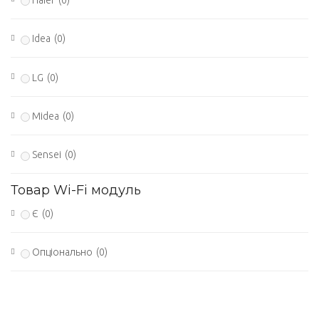
Idea
(0)
LG
(0)
Midea
(0)
Sensei
(0)
Товар Wi-Fi модуль
Є
(0)
Опціонально
(0)