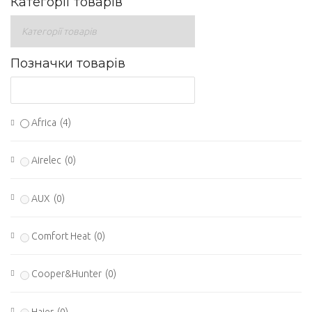
Категорії товарів
Позначки товарів
Africa
(4)
Airelec
(0)
AUX
(0)
Comfort Heat
(0)
Cooper&Hunter
(0)
Haier
(0)