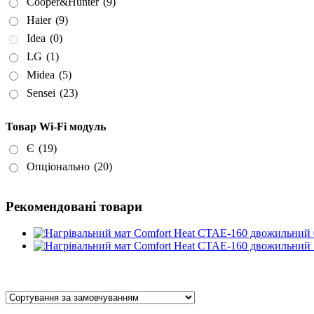
Cooper&Hunter
(9)
Haier
(9)
Idea
(0)
LG
(1)
Midea
(5)
Sensei
(23)
Товар Wi-Fi модуль
Є
(19)
Опціонально
(20)
Рекомендовані товари
On sale
(0)