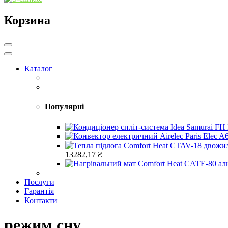
Корзина
Каталог
Популярні
13282,17
₴
Послуги
Гарантія
Контакти
режим сну